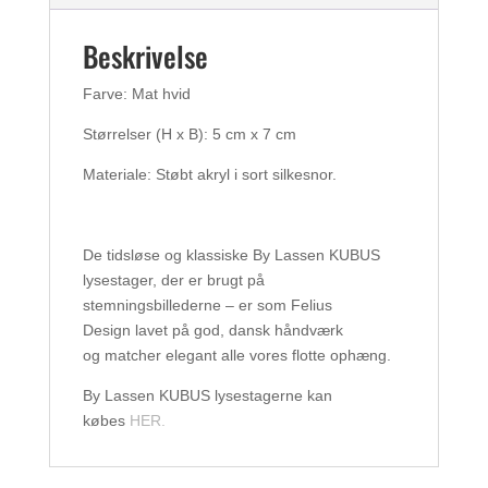
Beskrivelse
Farve: Mat hvid
Størrelser (H x B): 5 cm x 7 cm
Materiale: Støbt akryl i sort silkesnor.
De tidsløse og klassiske By Lassen KUBUS
lysestager, der er brugt på
stemningsbillederne – er som Felius
Design lavet på god, dansk håndværk
og matcher elegant alle vores flotte ophæng.
By Lassen KUBUS lysestagerne kan
købes
HER.