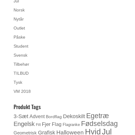
Jul
Norsk
Nytår
Outlet
Påske
Student
Svensk
Tilbehør
TILBUD
Tysk
VM 2018
Produkt Tags
Egetræ
3-Sæt
Dekoskilt
Advent
Bordflag
Fødselsdag
Engelsk
Fjer
Flag
Flagranke
Filt
Jul
Hvid
Halloween
Grafisk
Geometrisk