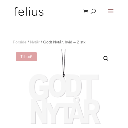
Forside
/
Nytår
/ Godt Nytår, hvid – 2 stk.
Tilbud!