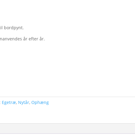
il bordpynt.
nanvendes år efter år.
:
Egetræ
,
Nytår
,
Ophæng