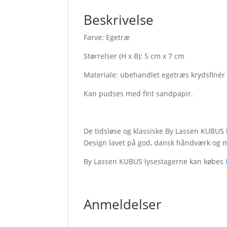
Beskrivelse
Farve: Egetræ
Størrelser (H x B): 5 cm x 7 cm
Materiale: ubehandlet egetræs krydsfinér
Kan pudses med fint sandpapir.
De tidsløse og klassiske By Lassen KUBUS 
Design lavet på god, dansk håndværk og m
By Lassen KUBUS lysestagerne kan købes
Anmeldelser