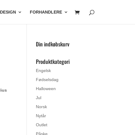
 DESIGN
FORHANDLERE
Din indkøbskurv
Produktkategori
Engelsk
Fødselsdag
Halloween
lius
.
Jul
Norsk
Nytår
Outlet
Påske