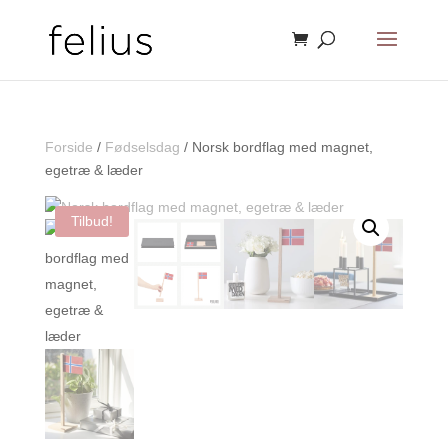
Forside
/
Fødselsdag
/ Norsk bordflag med magnet,
egetræ & læder
Tilbud!