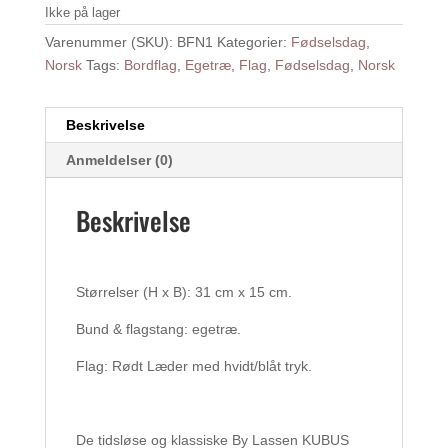
Ikke på lager
Varenummer (SKU):
BFN1
Kategorier:
Fødselsdag
,
Norsk
Tags:
Bordflag
,
Egetræ
,
Flag
,
Fødselsdag
,
Norsk
Beskrivelse
Anmeldelser (0)
Beskrivelse
Størrelser (H x B): 31 cm x 15 cm.
Bund & flagstang: egetræ.
Flag: Rødt Læder med hvidt/blåt tryk.
De tidsløse og klassiske By Lassen KUBUS