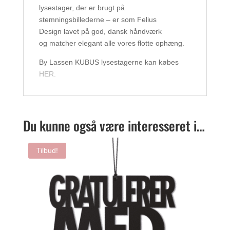
lysestager, der er brugt på
stemningsbillederne – er som Felius
Design lavet på god, dansk håndværk
og matcher elegant alle vores flotte ophæng.
By Lassen KUBUS lysestagerne kan købes
HER.
Du kunne også være interesseret i…
Tilbud!