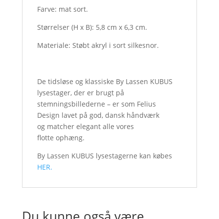
Farve: mat sort.
Størrelser (H x B): 5,8 cm x 6,3 cm.
Materiale: Støbt akryl i sort silkesnor.
De tidsløse og klassiske By Lassen KUBUS
lysestager, der er brugt på
stemningsbillederne – er som Felius
Design lavet på god, dansk håndværk
og matcher elegant alle vores
flotte ophæng.
By Lassen KUBUS lysestagerne kan købes
HER.
Du kunne også være