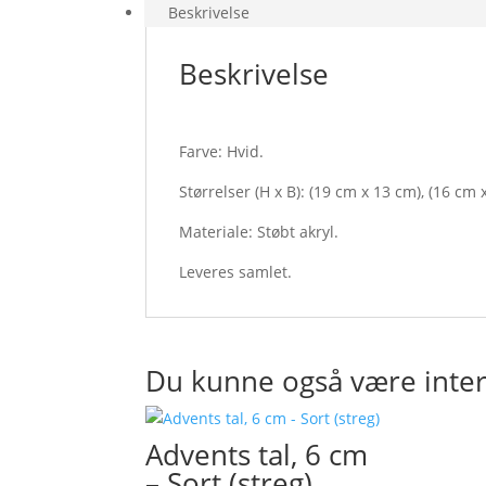
Beskrivelse
Beskrivelse
Farve: Hvid.
Størrelser (H x B): (19 cm x 13 cm), (16 cm
Materiale: Støbt akryl.
Leveres samlet.
Du kunne også være inter
Advents tal, 6 cm
– Sort (streg)