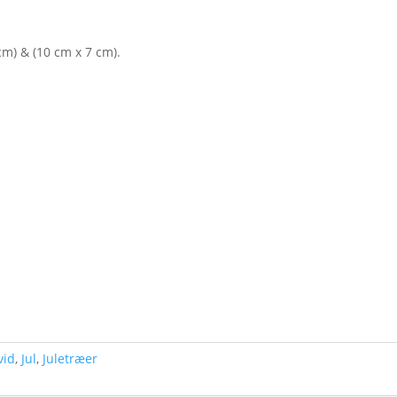
 cm) & (10 cm x 7 cm).
vid
,
Jul
,
Juletræer