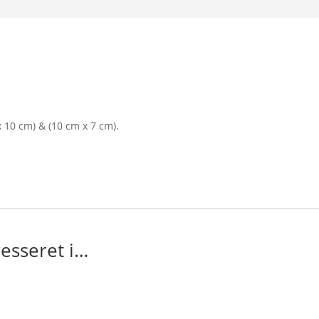
 x 10 cm) & (10 cm x 7 cm).
esseret i…