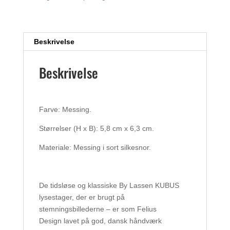
antal
Beskrivelse
Beskrivelse
Farve: Messing.
Størrelser (H x B): 5,8 cm x 6,3 cm.
Materiale: Messing i sort silkesnor.
De tidsløse og klassiske By Lassen KUBUS
lysestager, der er brugt på
stemningsbillederne – er som Felius
Design lavet på god, dansk håndværk