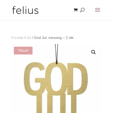
Forside
/
Jul
/ God Jul, messing – 2 stk.
Tilbud!