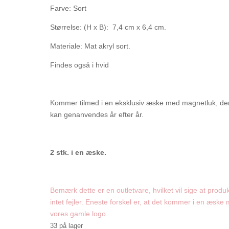
Farve: Sort
Størrelse: (H x B): 7,4 cm x 6,4 cm.
Materiale: Mat akryl sort.
Findes også i hvid
Kommer tilmed i en eksklusiv æske med magnetluk, de
kan genanvendes år efter år.
2 stk. i en æske.
Bemærk dette er en outletvare, hvilket vil sige at produk
intet fejler. Eneste forskel er, at det kommer i en æske
vores gamle logo.
33 på lager