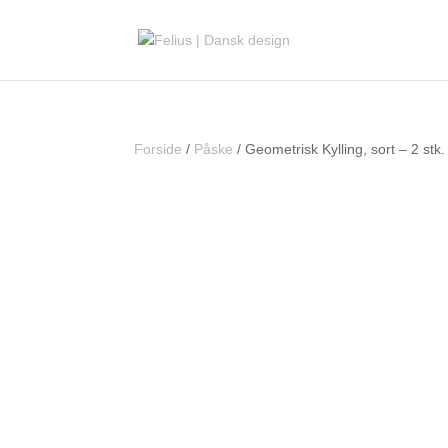
Forside
/
Påske
/ Geometrisk Kylling, sort – 2 stk.
Outlet - 50%