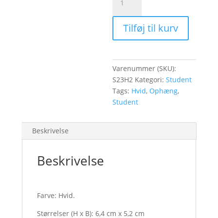
2023,
hvid
Tilføj til kurv
-
2
stk.
antal
Varenummer (SKU):
S23H2
Kategori:
Student
Tags:
Hvid
,
Ophæng
,
Student
Beskrivelse
Beskrivelse
Farve: Hvid.
Størrelser (H x B): 6,4 cm x 5,2 cm