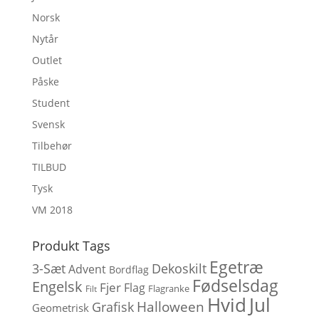
Norsk
Nytår
Outlet
Påske
Student
Svensk
Tilbehør
TILBUD
Tysk
VM 2018
Produkt Tags
Egetræ
3-Sæt
Dekoskilt
Advent
Bordflag
Fødselsdag
Engelsk
Fjer
Flag
Flagranke
Filt
Hvid
Jul
Halloween
Grafisk
Geometrisk