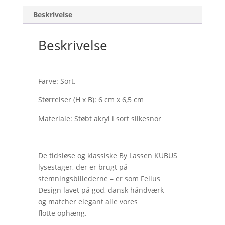
Beskrivelse
Beskrivelse
Farve: Sort.
Størrelser (H x B): 6 cm x 6,5 cm
Materiale: Støbt akryl i sort silkesnor
De tidsløse og klassiske By Lassen KUBUS
lysestager, der er brugt på
stemningsbillederne – er som Felius
Design lavet på god, dansk håndværk
og matcher elegant alle vores
flotte ophæng.