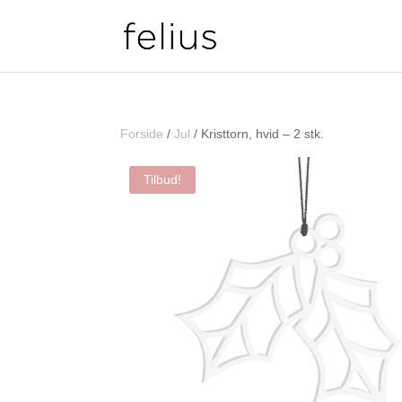
Forside
/
Jul
/ Kristtorn, hvid – 2 stk.
Tilbud!