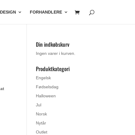
 DESIGN
FORHANDLERE
Din indkøbskurv
Ingen varer i kurven.
Produktkategori
Engelsk
Fødselsdag
at
.
Halloween
Jul
Norsk
Nytår
Outlet