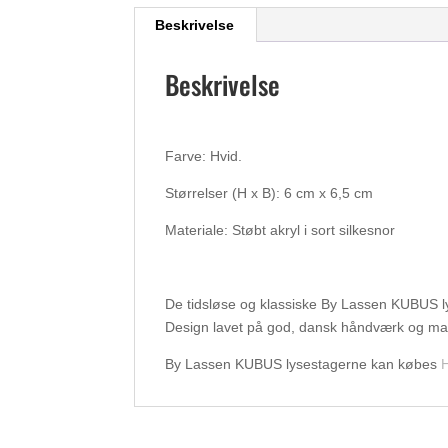
Beskrivelse
Beskrivelse
Farve: Hvid.
Størrelser (H x B): 6 cm x 6,5 cm
Materiale: Støbt akryl i sort silkesnor
De tidsløse og klassiske By Lassen KUBUS ly
Design lavet på god, dansk håndværk og mat
By Lassen KUBUS lysestagerne kan købes