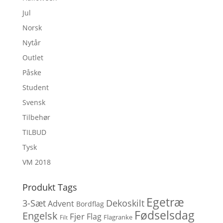
Jul
Norsk
Nytår
Outlet
Påske
Student
Svensk
Tilbehør
TILBUD
Tysk
VM 2018
Produkt Tags
Egetræ
3-Sæt
Dekoskilt
Advent
Bordflag
Fødselsdag
Engelsk
Fjer
Flag
Flagranke
Filt