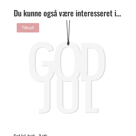
Du kunne også være interesseret i…
Tilbud!
God Jul, hvid – 2 stk.