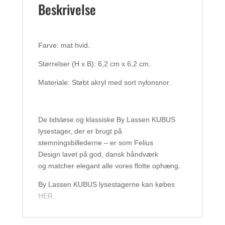
Beskrivelse
Farve: mat hvid.
Størrelser (H x B): 6,2 cm x 6,2 cm.
Materiale: Støbt akryl med sort nylonsnor.
De tidsløse og klassiske By Lassen KUBUS
lysestager, der er brugt på
stemningsbillederne – er som Felius
Design lavet på god, dansk håndværk
og matcher elegant alle vores flotte ophæng.
By Lassen KUBUS lysestagerne kan købes
HER.