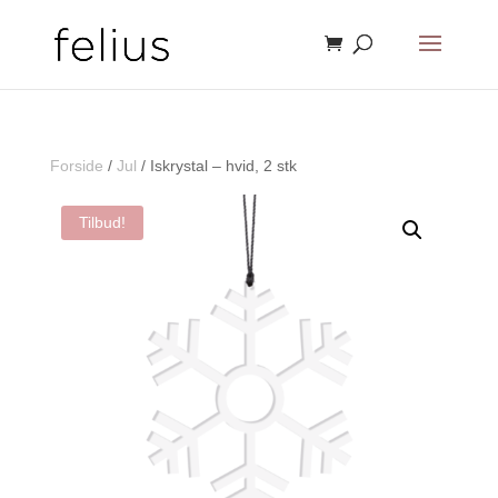
Forside
/
Jul
/ Iskrystal – hvid, 2 stk
Tilbud!